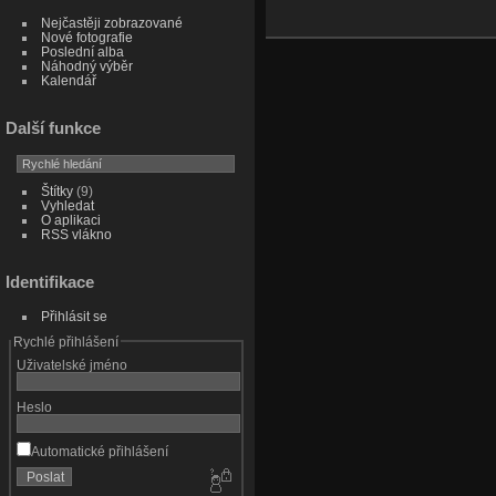
Nejčastěji zobrazované
Nové fotografie
Poslední alba
Náhodný výběr
Kalendář
Další funkce
Štítky
(9)
Vyhledat
O aplikaci
RSS vlákno
Identifikace
Přihlásit se
Rychlé přihlášení
Uživatelské jméno
Heslo
Automatické přihlášení