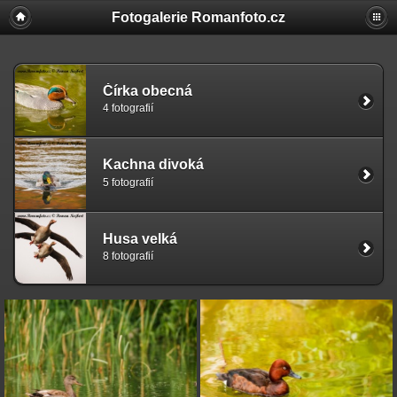
Fotogalerie Romanfoto.cz
Čírka obecná
4 fotografií
Kachna divoká
5 fotografií
Husa velká
8 fotografií