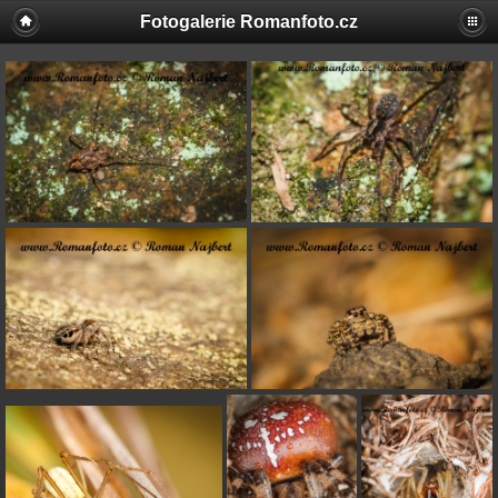
Fotogalerie Romanfoto.cz