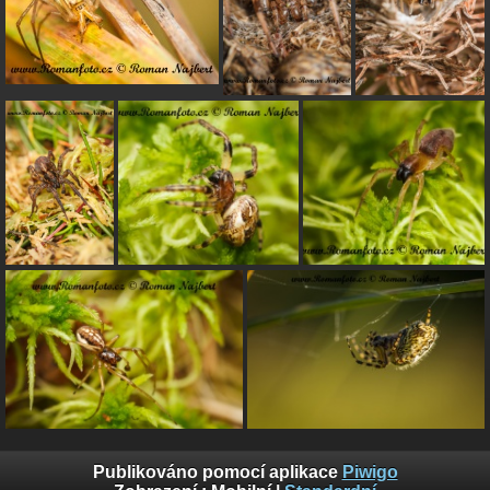
Publikováno pomocí aplikace
Piwigo