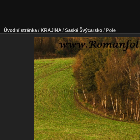
Úvodní stránka
/
KRAJINA
/
Saské Švýcarsko
/
Pole