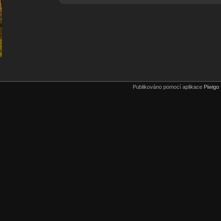
Publikováno pomocí aplikace
Piwigo