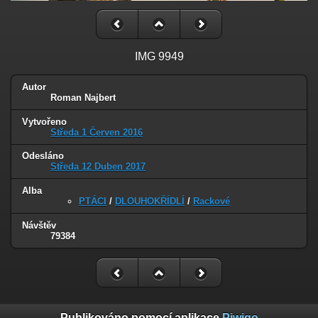
IMG 9949
Autor
Roman Najbert
Vytvořeno
Středa 1 Červen 2016
Odesláno
Středa 12 Duben 2017
Alba
PTÁCI
/
DLOUHOKŘÍDLÍ
/
Rackové
Návštěv
79384
Publikováno pomocí aplikace
Piwigo