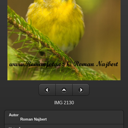
IMG 2130
Autor
Roman Najbert