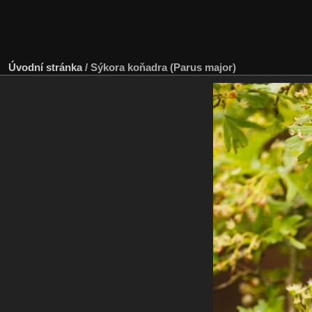
Úvodní stránka
/
Sýkora koňadra (Parus major)