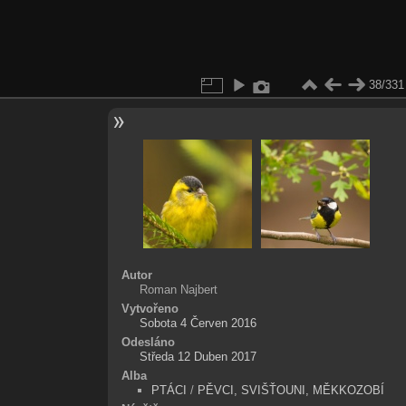
38/331
Autor
Roman Najbert
Vytvořeno
Sobota 4 Červen 2016
Odesláno
Středa 12 Duben 2017
Alba
PTÁCI
/
PĚVCI, SVIŠŤOUNI, MĚKKOZOBÍ