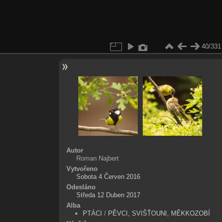
40/331
Autor
Roman Najbert
Vytvořeno
Sobota 4 Červen 2016
Odesláno
Středa 12 Duben 2017
Alba
PTÁCI
/
PĚVCI, SVIŠŤOUNI, MĚKKOZOBÍ