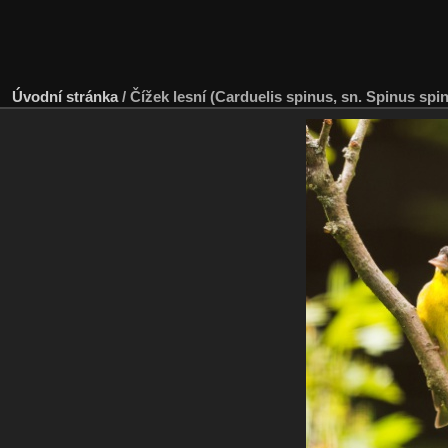
Úvodní stránka
/
Čížek lesní (Carduelis spinus, sn. Spinus spi