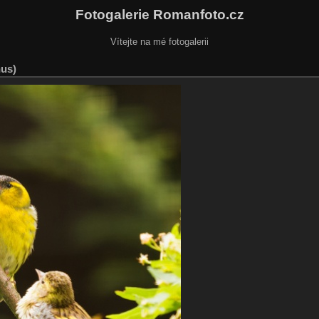
Fotogalerie Romanfoto.cz
Vítejte na mé fotogalerii
nus)