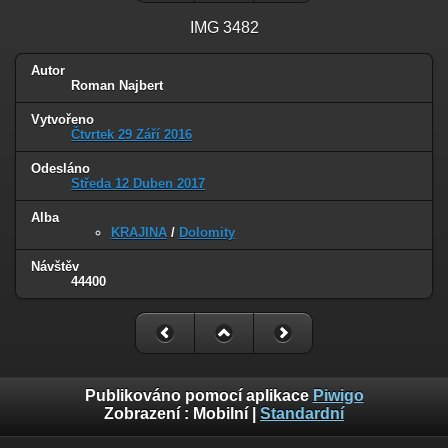
IMG 3482
Autor
Roman Najbert
Vytvořeno
Čtvrtek 29 Září 2016
Odesláno
Středa 12 Duben 2017
Alba
KRAJINA
/
Dolomity
Návštěv
44400
Publikováno pomocí aplikace
Piwigo
Zobrazení :
Mobilní
|
Standardní